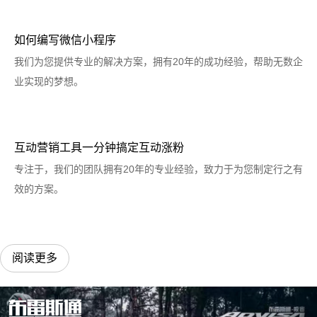
如何编写微信小程序
我们为您提供专业的解决方案，拥有20年的成功经验，帮助无数企
业实现的梦想。
互动营销工具一分钟搞定互动涨粉
专注于，我们的团队拥有20年的专业经验，致力于为您制定行之有
效的方案。
阅读更多
小程序开发需要什么技术
在寻求专业服务？我们拥有20年的行业经验。我们的团队将为您量