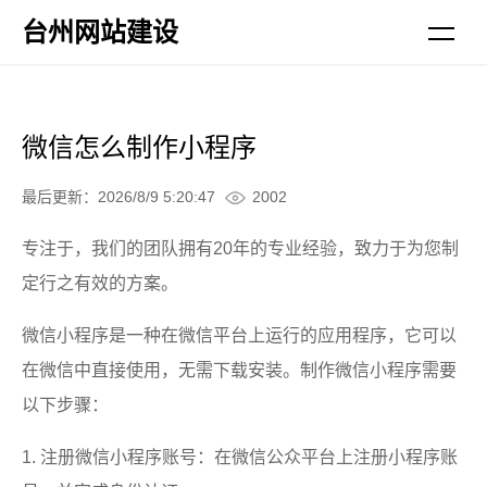
台州网站建设
微信怎么制作小程序
最后更新：
2026/8/9 5:20:47
2002
专注于，我们的团队拥有20年的专业经验，致力于为您制
定行之有效的方案。
微信小程序是一种在微信平台上运行的应用程序，它可以
在微信中直接使用，无需下载安装。制作微信小程序需要
以下步骤：
1. 注册微信小程序账号：在微信公众平台上注册小程序账