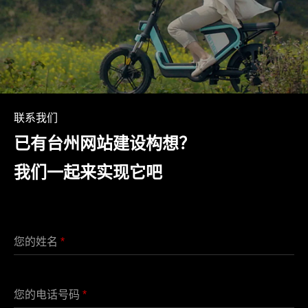
微信小程序如何开发
我们是一流的专家，拥有20年的丰富实战经验。我们的团队致力于
服务。
联系我们
社区团购小程序怎么做有哪些功能？
我们为您提供专业的解决方案，拥有20年的成功经验，帮助无数企
已有台州网站建设构想？
业实现的梦想。
我们一起来实现它吧
怎么开发一个微信小程序
您的姓名
*
我们是一流的专家，拥有20年的丰富实战经验。我们的团队致力于
服务。
您的电话号码
*