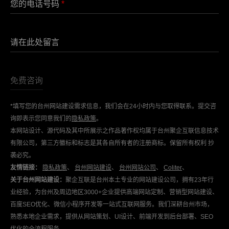
您的电话号码
*
请在此处留言
*填写您的台州网站建设需求信息，我们会在24小时内与您取得联系。提交咨
询即表示您同意我们的
隐私政策
。
本网站设计、源代码及其中所展示之作品著作权均属于台州聚企互联信息技术
有限公司，第三方徽标和标志是其各自所有者的注册商标。保留所有权利 抄
袭必究。
友情链接：
隐私政策
、
台州网站建设
、
台州网站公司
、
Coliter
、
关于台州网站建设：
聚企互联是台州本土专业的网站建设公司，拥有23年行
业经验，为台州及周边地区3000+企业提供高端网站定制、营销型网站建设、
百度SEO优化、微信小程序开发等一站式互联网服务。我们深耕台州市场，
熟悉本地企业需求，提供从网站策划、UI设计、前端开发到后台部署、SEO
优化的全流程服务。