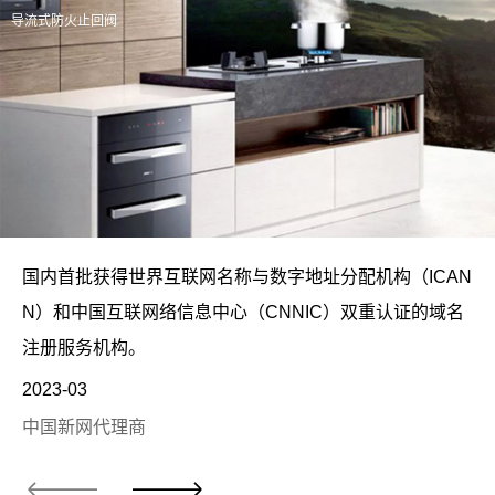
导流式防火止回阀
国内首批获得世界互联网名称与数字地址分配机构（ICAN
2
N）和中国互联网络信息中心（CNNIC）双重认证的域名
高
注册服务机构。
2023-03
20
中国新网代理商
2