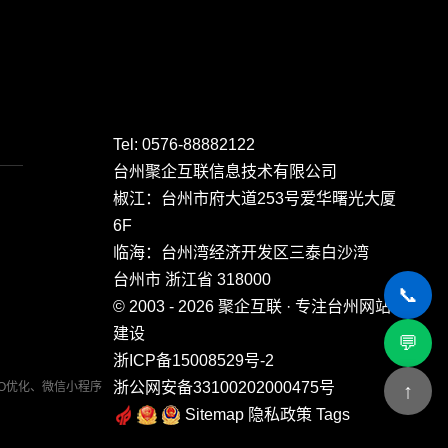
Tel:
0576-88882122
台州聚企互联信息技术有限公司
椒江：台州市府大道253号爱华曙光大厦
6F
临海：台州湾经济开发区三泰白沙湾
台州市
浙江省
318000
📞
© 2003 - 2026 聚企互联 · 专注台州网站
建设
。
💬
浙ICP备15008529号-2
浙公网安备33100202000475号
O优化、微信小程序
↑
Sitemap
隐私政策
Tags