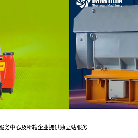
服务中心及所辖企业提供独立站服务