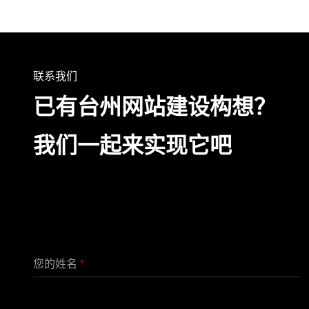
联系我们
已有台州网站建设构想？
我们一起来实现它吧
您的姓名
*