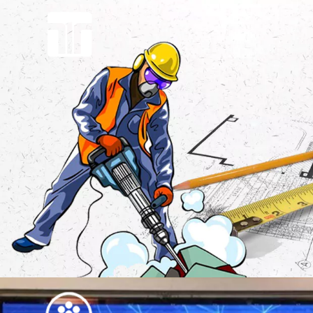
案例展示
多语言支持
23年行业经验
专业设计团队
响应式设计
SEO优化
快速加载
安全稳定
需求沟通