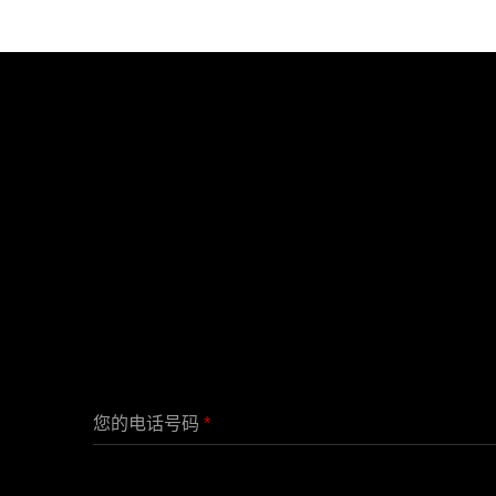
您的电话号码
*