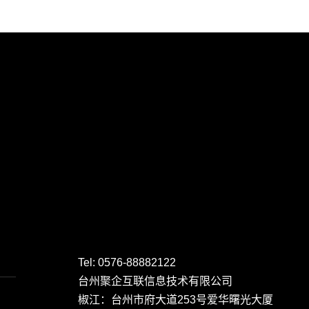
Tel:
0576-88882122
台州聚企互联信息技术有限公司
椒江：台州市府大道253号爱华曙光大厦