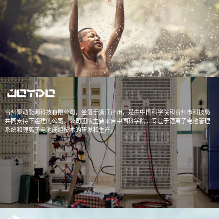
响应式设计
SEO优化
快速加载
安全稳定
台州聚动能源科技有限公司，坐落于浙江台州，是由中国科学院和台州市科技局
共同支持下组建的公司。公司团队主要来自中国科学院，专注于锂离子电池管理
系统和锂离子电池成组技术的研发和生产。
需求沟通
方案策划
视觉设计