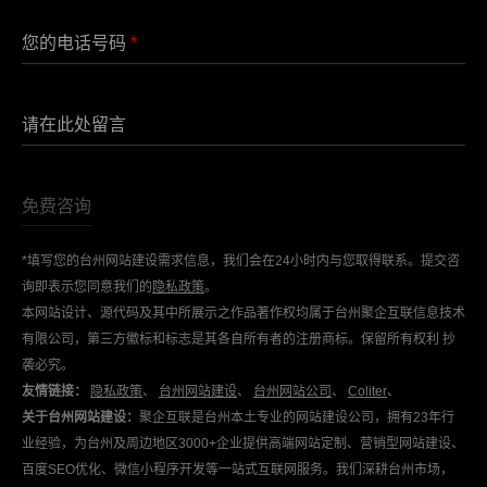
您的电话号码
*
请在此处留言
*填写您的台州网站建设需求信息，我们会在24小时内与您取得联系。提交咨
询即表示您同意我们的
隐私政策
。
本网站设计、源代码及其中所展示之作品著作权均属于台州聚企互联信息技术
有限公司，第三方徽标和标志是其各自所有者的注册商标。保留所有权利 抄
袭必究。
友情链接：
隐私政策
、
台州网站建设
、
台州网站公司
、
Coliter
、
关于台州网站建设：
聚企互联是台州本土专业的网站建设公司，拥有23年行
业经验，为台州及周边地区3000+企业提供高端网站定制、营销型网站建设、
百度SEO优化、微信小程序开发等一站式互联网服务。我们深耕台州市场，