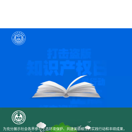
为充分展示社会各界参与生态环境保护、共建美丽椒江的实践行动和丰硕成果，