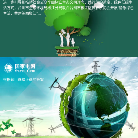
进一步引导和推动社会公众牢固树立生态文明理念，践行简约适度、绿色低碳生
活方式，台州市生态环境局椒江分局联合台州市椒江区摄影家协会开展“畅想绿色
生活，共建美丽椒江”…
根据题目选择正确的答案