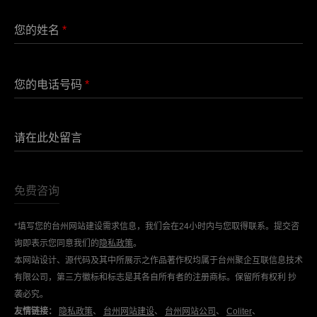
您的姓名
*
您的电话号码
*
请在此处留言
*填写您的台州网站建设需求信息，我们会在24小时内与您取得联系。提交咨
询即表示您同意我们的
隐私政策
。
本网站设计、源代码及其中所展示之作品著作权均属于台州聚企互联信息技术
有限公司，第三方徽标和标志是其各自所有者的注册商标。保留所有权利 抄
袭必究。
友情链接：
隐私政策
、
台州网站建设
、
台州网站公司
、
Coliter
、